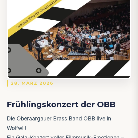
28. MÄRZ 2026
Frühlingskonzert der OBB
Die Oberaargauer Brass Band OBB live in
Wolfwil!
Ein Gala-Konzert voller Filmmusik-Emotionen –