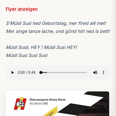
Flyer anzeigen
S’Müsli Susi hed Gebortstag, mer fired alli met!
Mer singe tanze lache, ond gönd höt ned is bett!
Müsli Susli, HEY ! Müsli Susi HEY!
Müsli Susi Susi Susi